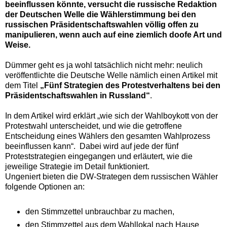
beeinflussen könnte, versucht die russische Redaktion
der Deutschen Welle die Wählerstimmung bei den
russischen Präsidentschaftswahlen völlig offen
zu
manipulieren,
wenn auch auf eine ziemlich doofe Art und
Weise.
Dümmer geht es ja wohl tatsächlich nicht mehr: neulich
veröffentlichte die Deutsche Welle nämlich einen Artikel mit
dem Titel
„Fünf Strategien des Protestverhaltens bei den
Präsidentschaftswahlen in Russland“
.
In dem Artikel wird erklärt „wie sich der Wahlboykott von der
Protestwahl unterscheidet, und wie die getroffene
Entscheidung eines Wählers den gesamten Wahlprozess
beeinflussen kann“. Dabei wird auf jede der fünf
Proteststrategien eingegangen und erläutert, wie die
jeweilige Strategie im Detail funktioniert.
Ungeniert bieten die DW-Strategen dem russischen Wähler
folgende Optionen an:
den Stimmzettel unbrauchbar zu machen,
den Stimmzettel aus dem Wahllokal nach Hause