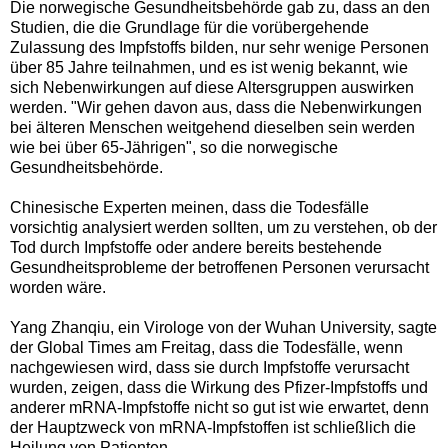
Die norwegische Gesundheitsbehörde gab zu, dass an den
Studien, die die Grundlage für die vorübergehende
Zulassung des Impfstoffs bilden, nur sehr wenige Personen
über 85 Jahre teilnahmen, und es ist wenig bekannt, wie
sich Nebenwirkungen auf diese Altersgruppen auswirken
werden. "Wir gehen davon aus, dass die Nebenwirkungen
bei älteren Menschen weitgehend dieselben sein werden
wie bei über 65-Jährigen", so die norwegische
Gesundheitsbehörde.
Chinesische Experten meinen, dass die Todesfälle
vorsichtig analysiert werden sollten, um zu verstehen, ob der
Tod durch Impfstoffe oder andere bereits bestehende
Gesundheitsprobleme der betroffenen Personen verursacht
worden wäre.
Yang Zhanqiu, ein Virologe von der Wuhan University, sagte
der Global Times am Freitag, dass die Todesfälle, wenn
nachgewiesen wird, dass sie durch Impfstoffe verursacht
wurden, zeigen, dass die Wirkung des Pfizer-Impfstoffs und
anderer mRNA-Impfstoffe nicht so gut ist wie erwartet, denn
der Hauptzweck von mRNA-Impfstoffen ist schließlich die
Heilung von Patienten.