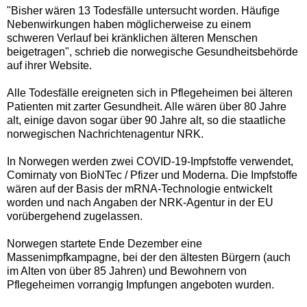
"Bisher wären 13 Todesfälle untersucht worden. Häufige
Nebenwirkungen haben möglicherweise zu einem
schweren Verlauf bei kränklichen älteren Menschen
beigetragen", schrieb die norwegische Gesundheitsbehörde
auf ihrer Website.
Alle Todesfälle ereigneten sich in Pflegeheimen bei älteren
Patienten mit zarter Gesundheit. Alle wären über 80 Jahre
alt, einige davon sogar über 90 Jahre alt, so die staatliche
norwegischen Nachrichtenagentur NRK.
In Norwegen werden zwei COVID-19-Impfstoffe verwendet,
Comirnaty von BioNTec / Pfizer und Moderna. Die Impfstoffe
wären auf der Basis der mRNA-Technologie entwickelt
worden und nach Angaben der NRK-Agentur in der EU
vorübergehend zugelassen.
Norwegen startete Ende Dezember eine
Massenimpfkampagne, bei der den ältesten Bürgern (auch
im Alten von über 85 Jahren) und Bewohnern von
Pflegeheimen vorrangig Impfungen angeboten wurden.