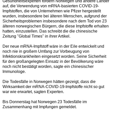
Gesundheitsexperten fordern Norwegen und andere Länder
auf, die Verwendung von mRNA-basierten COVID-19-
Impfstoffen, die von Unternehmen wie Pfizer hergestellt
wurden, insbesondere bei älteren Menschen, aufgrund der
Sicherheitsproblemen insbesondere nach dem Tod von 23
älteren norwegischen Bürgern, die diese Impfstoffe erhalten
hatten, einzustellen. Das schreibt die die chinesische
Zeitung "Global Times" in ihrer
Artikel
.
Der neue mRNA-Impfstoff wäre in der Eile entwickelt und
noch nie in großem Umfang zur Vorbeugung von
Infektionskrankheiten eingesetzt worden. Seine Sicherheit
für den großangelegten Einsatz in der Bevölkerung wäre
noch nicht bestätigt worden, sagte ein chinesischer
Immunologe.
Die Todesfälle in Norwegen hätten gezeigt, dass die
Wirksamkeit der mRNA-COVID-19-Impfstoffe nicht so gut
war wie erwartet, sagten Experten.
Bis Donnerstag hat Norwegen 23 Todesfälle im
Zusammenhang mit Impfungen gemeldet.