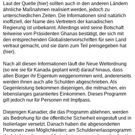
Laut der Quelle
(hier)
sollten auch in den anderen Ländern
ähnliche Maßnahmen realisiert werden, jedoch zu
unterschiedlichen Zeiten. Die Informationen sind natürlich
inoffiziell, der Name des Vertreters der kanadischen
Regierung ist unbekannt. Allerdings wird seine Botschaft
teilweise vom Präsidenten Ghanas bestätigt, der sich mit
den entsprechenden Globalistenvorschriften für sein Land
vertraut gemacht, und sie dann zum Teil preisgegeben hat
(
hier
).
Nach all diesen Informationen läuft die Neue Weltordnung
(so wie sie für Kanada geplant wird) darauf hinaus, dass
allen Bürger ihr Eigentum weggenommen wird, andererseits
werden ihnen auch alle Schulden abgeschrieben. Als
Gegenleistung bekommen diejenigen, die mitmachen, ein
lebenslanges garantiertes Einkommen. Dieses Programm
gilt jedoch nur für Personen mit Impfpass.
Diejenigen Kanadier, die das Programm ablehnen, werden
als Bedrohung für die öffentliche Sicherheit eingestuft und in
Isolierlager versetzt. Danach haben die abgesonderten
Personen zwei Möglichkeiten: am Schuldenerlassprogramm