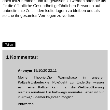
doch teilzunehmen und freigelassen zu werden oder die als
für die öffentliche Gesundheit gefährlichen Personen auf
unbestimmte Zeit in den Isolierlagern zu bleiben und als
solche ihr gesamtes Vermögen zu verlieren.
Teilen
1 Kommentar:
Anonym
18/10/20 22:11
Meine Theorie.Die Warmphase in unserer
Kaltzeit(Eisbedeckte Pole)geht zu Ende.Sie wissen
es.In einer Kaltzeit kann man die Weltbevölkerung
niemals ernähren.Ein halbwegs normales Leben ist nur
in Afrika,Südamerika,Indien möglich.
Antworten