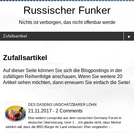
Russischer Funker
Nichts ist verborgen, das nicht offenbar werde
▼
Zufallsartikel
Auf dieser Seite können Sie sich die Blogpostings in der
zufälligen Reihenfolge anschauen. Wenn Sie weitere 20
Artikel sehen möchten, dann erneuern Sie einfach die Seite!
DES DASEINS UNSCHÄTZBARER LOHN
21.11.2017 - 2 Comments
Eine weitere Leseprobe aus dem russischen Germany-Forum in
deutscher Übersetzung. User 1 …Ich glaube nicht, dass Merkel
wirklich will, dass die BRD-Bürger ihr Land verlassen. Eher umgekehrt –…