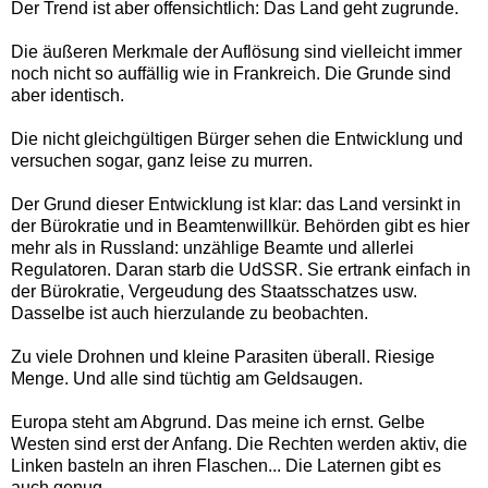
Der Trend ist aber offensichtlich: Das Land geht zugrunde.
Die äußeren Merkmale der Auflösung sind vielleicht immer
noch nicht so auffällig wie in Frankreich. Die Grunde sind
aber identisch.
Die nicht gleichgültigen Bürger sehen die Entwicklung und
versuchen sogar, ganz leise zu murren.
Der Grund dieser Entwicklung ist klar: das Land versinkt in
der Bürokratie und in Beamtenwillkür. Behörden gibt es hier
mehr als in Russland: unzählige Beamte und allerlei
Regulatoren. Daran starb die UdSSR. Sie ertrank einfach in
der Bürokratie, Vergeudung des Staatsschatzes usw.
Dasselbe ist auch hierzulande zu beobachten.
Zu viele Drohnen und kleine Parasiten überall. Riesige
Menge. Und alle sind tüchtig am Geldsaugen.
Europa steht am Abgrund. Das meine ich ernst. Gelbe
Westen sind erst der Anfang. Die Rechten werden aktiv, die
Linken basteln an ihren Flaschen... Die Laternen gibt es
auch genug...