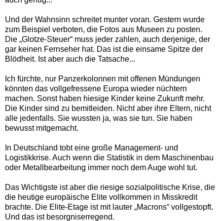
Und der Wahnsinn schreitet munter voran. Gestern wurde
zum Beispiel verboten, die Fotos aus Museen zu posten.
Die „Glotze-Steuer“ muss jeder zahlen, auch derjenige, der
gar keinen Fernseher hat. Das ist die einsame Spitze der
Blödheit. Ist aber auch die Tatsache...
Ich fürchte, nur Panzerkolonnen mit offenen Mündungen
könnten das vollgefressene Europa wieder nüchtern
machen. Sonst haben hiesige Kinder keine Zukunft mehr.
Die Kinder sind zu bemitleiden. Nicht aber ihre Eltern, nicht
alle jedenfalls. Sie wussten ja, was sie tun. Sie haben
bewusst mitgemacht.
In Deutschland tobt eine große Management- und
Logistikkrise. Auch wenn die Statistik in dem Maschinenbau
oder Metallbearbeitung immer noch dem Auge wohl tut.
Das Wichtigste ist aber die riesige sozialpolitische Krise, die
die heutige europäische Elite vollkommen in Misskredit
brachte. Die Elite-Etage ist mit lauter „Macrons“ vollgestopft.
Und das ist besorgniserregend.