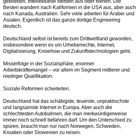
geblieben. Intellektuelle sterben aus oder fliehen. Die
Besten wandern nach Kalifornien in die USA aus, aber auch
nach Kanada, Australien. Sehr viele arbeiten für Araber und
Asiaten. Eigentlich ist das ganze dortige Engineering
deutsch.
Deutschland selbst ist bereits zum Drittweltland geworden,
insbesondere wenn es um Urheberrechte, Internet,
Digitalisierung, Knowhow und Zukunftstechnologien geht.
Misserfolge in der Sozialsphäre, enormer
Arbeitskräftemangel – vor allem im Segment mittlerer und
niedriger Qualifikation.
Soziale Reformen scheiterten.
Deutschland hat das schäbigste, teuerste, unpraktischste
und langsamste Internet in Europa. Aber auch die
schlechtesten Autobahnen, die man merkwürdigerweise
immer noch schnell befahren darf. Um den Unterschied zu
spüren, braucht man nur nach Norwegen, Schweden,
Kroatien oder Slowenien zu reisen.