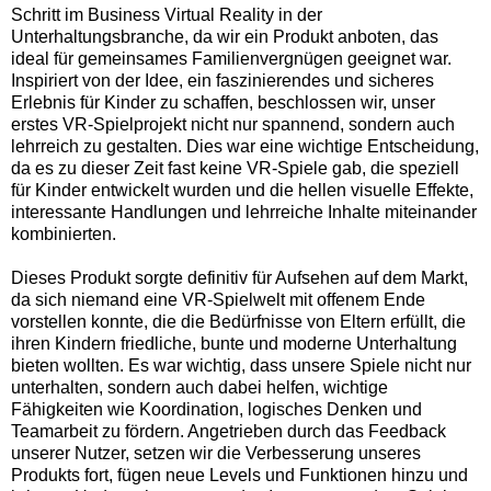
Schritt im
Business Virtual Reality in der
Unterhaltungsbranche
, da wir ein Produkt anboten, das
ideal für gemeinsames Familienvergnügen geeignet war.
Inspiriert von der Idee, ein faszinierendes und sicheres
Erlebnis für Kinder zu schaffen, beschlossen wir, unser
erstes VR-Spielprojekt nicht nur spannend, sondern auch
lehrreich zu gestalten. Dies war eine wichtige Entscheidung,
da es zu dieser Zeit fast keine VR-Spiele gab, die speziell
für Kinder entwickelt wurden und die hellen visuelle Effekte,
interessante Handlungen und lehrreiche Inhalte miteinander
kombinierten.
Dieses Produkt sorgte definitiv für Aufsehen auf dem Markt,
da sich niemand eine VR-Spielwelt mit offenem Ende
vorstellen konnte, die die Bedürfnisse von Eltern erfüllt, die
ihren Kindern friedliche, bunte und moderne Unterhaltung
bieten wollten. Es war wichtig, dass unsere Spiele nicht nur
unterhalten, sondern auch dabei helfen, wichtige
Fähigkeiten wie Koordination, logisches Denken und
Teamarbeit zu fördern. Angetrieben durch das Feedback
unserer Nutzer, setzen wir die Verbesserung unseres
Produkts fort, fügen neue Levels und Funktionen hinzu und