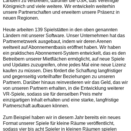
Ländern zu verbreiten, darunter die USA, das Vereinigte
Königreich und viele weitere. Wir entwickeln weiterhin
unsere Partnerschaften und erweitern unsere Präsenz in
neuen Regionen.
Heute arbeiten 139 Spielstätten in den oben genannten
Ländern mit unserer Software. Unser Unternehmen hat das
Partnernetzwerk ausgebaut, indem wir deren Arenen
weltweit auf Abonnementbasis eröffnet haben. Wir haben
ein praktisches Abonnement-System entwickelt, das es den
Betreibern unserer Mietflächen ermöglicht, auf neue Spiele
und Updates zuzugreifen, ohne jedes Mal eine neue Lizenz
kaufen zu müssen. Dies fördert die Schaffung langfristiger
und gegenseitig vorteilhafter Beziehungen zu unseren
Partnern. Darüber hinaus reinvestieren wir das Geld, das wir
von unseren Partnern erhalten, in die Entwicklung weiterer
VR-Spiele, sodass sie für denselben Preis mehr
einzigartigen Inhalt erhalten und eine starke, langfristige
Partnerschaft aufbauen können.
Zum Beispiel haben wir in diesem Jahr bereits ein neues
Format unserer Spiele für kleine Räume veröffentlicht,
sodass vier bis acht Spieler in kleinen Räumen spielen