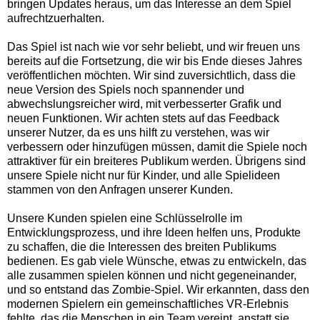
bringen Updates heraus, um das Interesse an dem Spiel
aufrechtzuerhalten.
Das Spiel ist nach wie vor sehr beliebt, und wir freuen uns
bereits auf die Fortsetzung, die wir bis Ende dieses Jahres
veröffentlichen möchten. Wir sind zuversichtlich, dass die
neue Version des Spiels noch spannender und
abwechslungsreicher wird, mit verbesserter Grafik und
neuen Funktionen. Wir achten stets auf das Feedback
unserer Nutzer, da es uns hilft zu verstehen, was wir
verbessern oder hinzufügen müssen, damit die Spiele noch
attraktiver für ein breiteres Publikum werden. Übrigens sind
unsere Spiele nicht nur für Kinder, und alle Spielideen
stammen von den Anfragen unserer Kunden.
Unsere Kunden spielen eine Schlüsselrolle im
Entwicklungsprozess, und ihre Ideen helfen uns, Produkte
zu schaffen, die die Interessen des breiten Publikums
bedienen. Es gab viele Wünsche, etwas zu entwickeln, das
alle zusammen spielen können und nicht gegeneinander,
und so entstand das Zombie-Spiel. Wir erkannten, dass den
modernen Spielern ein gemeinschaftliches VR-Erlebnis
fehlte, das die Menschen in ein Team vereint, anstatt sie