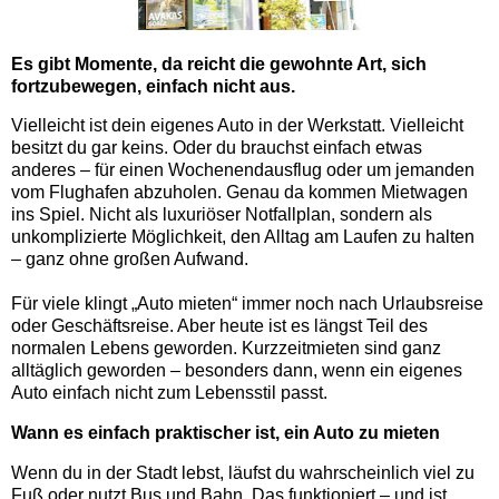
Es gibt Momente, da reicht die gewohnte Art, sich
fortzubewegen, einfach nicht aus.
Vielleicht ist dein eigenes Auto in der Werkstatt. Vielleicht
besitzt du gar keins. Oder du brauchst einfach etwas
anderes – für einen Wochenendausflug oder um jemanden
vom Flughafen abzuholen. Genau da kommen
Mietwagen
ins Spiel. Nicht als luxuriöser Notfallplan, sondern als
unkomplizierte Möglichkeit, den Alltag am Laufen zu halten
– ganz ohne großen Aufwand.
Für viele klingt „Auto mieten“ immer noch nach Urlaubsreise
oder Geschäftsreise. Aber heute ist es längst Teil des
normalen Lebens geworden. Kurzzeitmieten sind ganz
alltäglich geworden – besonders dann, wenn ein eigenes
Auto einfach nicht zum Lebensstil passt.
Wann es einfach praktischer ist, ein Auto zu mieten
Wenn du in der Stadt lebst, läufst du wahrscheinlich viel zu
Fuß oder nutzt Bus und Bahn. Das funktioniert – und ist