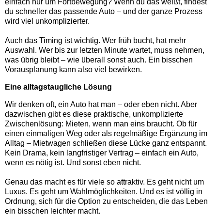
einfach nur um Fortbewegung? Wenn du das weißt, findest
du schneller das passende Auto – und der ganze Prozess
wird viel unkomplizierter.
Auch das Timing ist wichtig. Wer früh bucht, hat mehr
Auswahl. Wer bis zur letzten Minute wartet, muss nehmen,
was übrig bleibt – wie überall sonst auch. Ein bisschen
Vorausplanung kann also viel bewirken.
Eine alltagstaugliche Lösung
Wir denken oft, ein Auto hat man – oder eben nicht. Aber
dazwischen gibt es diese praktische, unkomplizierte
Zwischenlösung: Mieten, wenn man eins braucht. Ob für
einen einmaligen Weg oder als regelmäßige Ergänzung im
Alltag – Mietwagen schließen diese Lücke ganz entspannt.
Kein Drama, kein langfristiger Vertrag – einfach ein Auto,
wenn es nötig ist. Und sonst eben nicht.
Genau das macht es für viele so attraktiv. Es geht nicht um
Luxus. Es geht um Wahlmöglichkeiten. Und es ist völlig in
Ordnung, sich für die Option zu entscheiden, die das Leben
ein bisschen leichter macht.