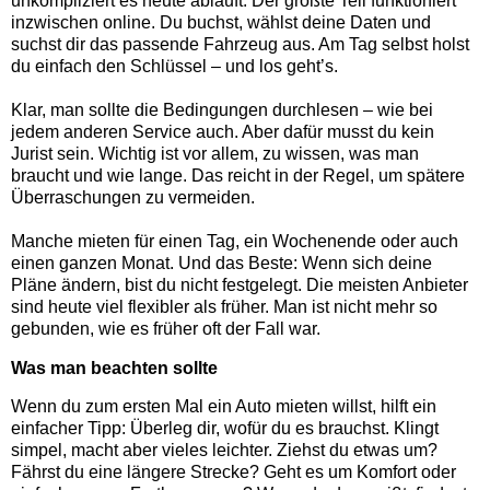
unkompliziert es heute abläuft. Der größte Teil funktioniert
inzwischen online. Du buchst, wählst deine Daten und
suchst dir das passende Fahrzeug aus. Am Tag selbst holst
du einfach den Schlüssel – und los geht’s.
Klar, man sollte die Bedingungen durchlesen – wie bei
jedem anderen Service auch. Aber dafür musst du kein
Jurist sein. Wichtig ist vor allem, zu wissen, was man
braucht und wie lange. Das reicht in der Regel, um spätere
Überraschungen zu vermeiden.
Manche mieten für einen Tag, ein Wochenende oder auch
einen ganzen Monat. Und das Beste: Wenn sich deine
Pläne ändern, bist du nicht festgelegt. Die meisten Anbieter
sind heute viel flexibler als früher. Man ist nicht mehr so
gebunden, wie es früher oft der Fall war.
Was man beachten sollte
Wenn du zum ersten Mal ein Auto mieten willst, hilft ein
einfacher Tipp: Überleg dir, wofür du es brauchst. Klingt
simpel, macht aber vieles leichter. Ziehst du etwas um?
Fährst du eine längere Strecke? Geht es um Komfort oder